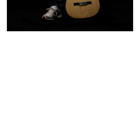
SCOPRI
$